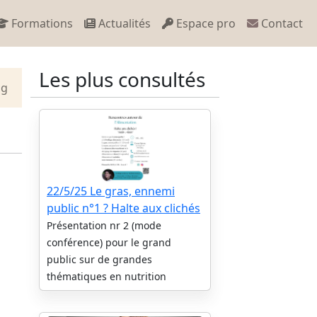
Formations
Actualités
Espace pro
Contact
Les plus consultés
og
22/5/25 Le gras, ennemi
public n°1 ? Halte aux clichés
Présentation nr 2 (mode
conférence) pour le grand
public sur de grandes
thématiques en nutrition