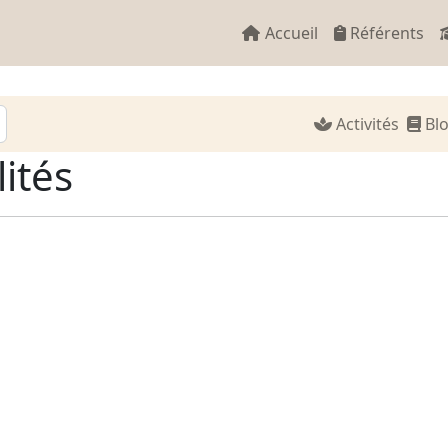
Accueil
Référents
Activités
Bl
lités