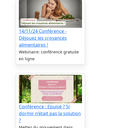
14/11/24 Conférence -
Déjouez les croyances
alimentaires !
Webinaire: conférence gratuite
en ligne
Conférence : Epuisé ? Si
dormir n’était pas la solution
?
Mettez du mouvement dans