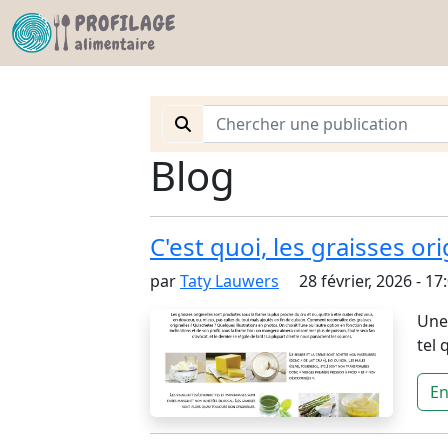
Blog
C'est quoi, les graisses ori
par
Taty Lauwers
28 février, 2026 - 17
Une 
tel 
En