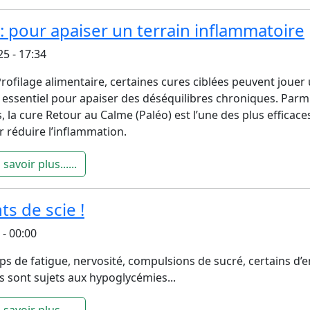
: pour apaiser un terrain inflammatoire
5 - 17:34
rofilage alimentaire, certaines cures ciblées peuvent jouer
 essentiel pour apaiser des déséquilibres chroniques. Parm
s, la cure Retour au Calme (Paléo) est l’une des plus efficace
 réduire l’inflammation.
 savoir plus......
s de scie !
- 00:00
s de fatigue, nervosité, compulsions de sucré, certains d’e
 sont sujets aux hypoglycémies...
 savoir plus......