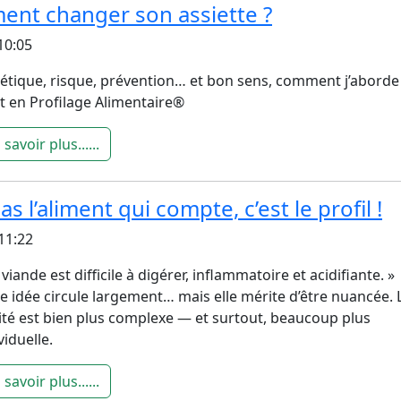
ment changer son assiette ?
10:05
étique, risque, prévention… et bon sens, comment j’aborde 
t en Profilage Alimentaire®
 savoir plus......
as l’aliment qui compte, c’est le profil !
 11:22
 viande est difficile à digérer, inflammatoire et acidifiante. »
e idée circule largement… mais elle mérite d’être nuancée. 
ité est bien plus complexe — et surtout, beaucoup plus
viduelle.
 savoir plus......