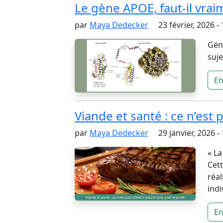
Le gène APOE, faut-il vrai
par
Maya Dedecker
23 février, 2026 - 
Gén
suje
En
Viande et santé : ce n’est p
par
Maya Dedecker
29 janvier, 2026 -
« La
Cett
réal
indi
En