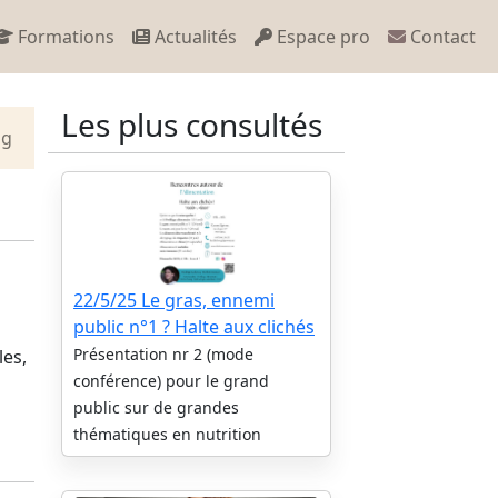
Formations
Actualités
Espace pro
Contact
Les plus consultés
og
22/5/25 Le gras, ennemi
public n°1 ? Halte aux clichés
Présentation nr 2 (mode
les,
conférence) pour le grand
public sur de grandes
thématiques en nutrition