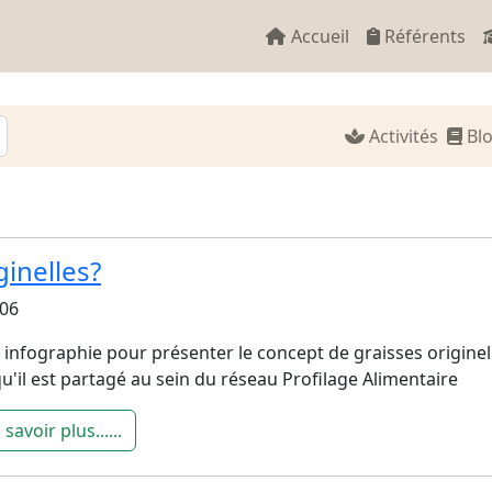
Accueil
Référents
Activités
Bl
ginelles?
:06
infographie pour présenter le concept de graisses originel
qu'il est partagé au sein du réseau Profilage Alimentaire
 savoir plus......